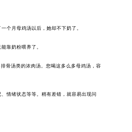
了一个月母鸡汤以后，她却不下奶了。
只能靠奶粉喂养了。
、排骨汤类的浓肉汤。您喝这多么多母鸡汤，容
况、情绪状态等等。稍有差错，就容易出现问