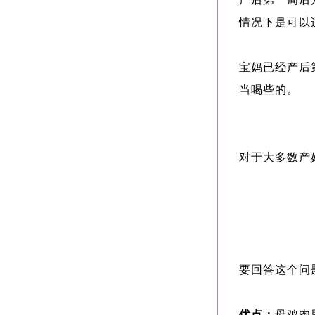
情况下是可以
宝妈已经产后
当喝些的。
对于大多数产
要回答这个问
优点：
母鸡肉