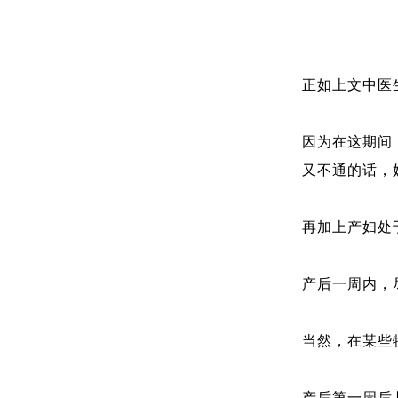
正如上文中医
因为在这期间
又不通的话，
再加上产妇处
产后一周内，
当然，在某些
产后第一周后