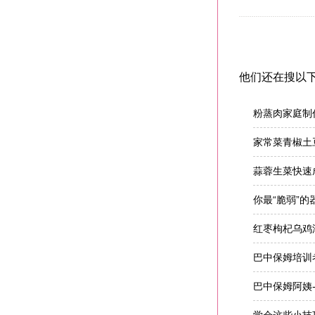
他们还在搜以
粉蒸肉家庭制
家常菜青椒土
蒜蓉生菜快速
你最“脆弱”
红枣枸杞乌鸡
巴中保姆培训
巴中保姆阿姨