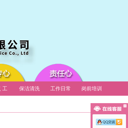
 工
保洁清洗
工作日常
岗前培训