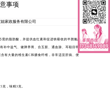
意事项
中市小家姐家政服务有限公司
必需的脂肪酸，并提供血红素和促进铁吸收的半胱氨酸，
具有补中益气、健脾养胃、合五脏、通血脉、耳聪目明、
还含有大量的维生素C和膳食纤维，非常适宜肝病、便
盐5克，味精3克。