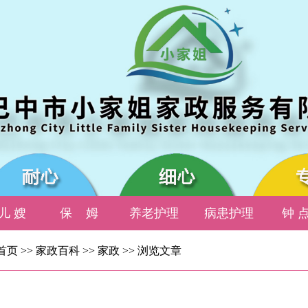
儿 嫂
保 姆
养老护理
病患护理
钟 点
首页
>>
家政百科
>>
家政
>>
浏览文章