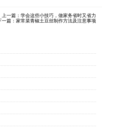
上一篇：学会这些小技巧，做家务省时又省力
下一篇：家常菜青椒土豆丝制作方法及注意事项