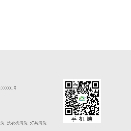
000001号
_
_
清洗
洗衣机清洗
灯具清洗